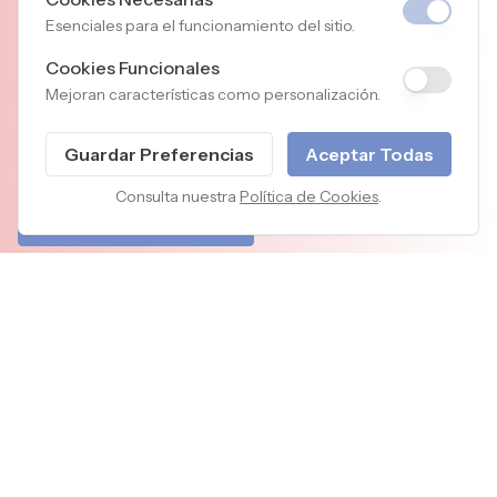
Esenciales para el funcionamiento del sitio.
Cookies Funcionales
Centro Internacional del
Mejoran características como personalización.
Peregrino
Guardar Preferencias
Aceptar Todas
Consulta nuestra
Política de Cookies
.
Cómo Reservar