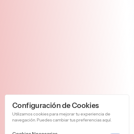
Albergue
Configuración de Cookies
Comendadoras
de
Utilizamos cookies para mejorar tu experiencia de
navegación. Puedes cambiar tus preferencias aquí.
Santiago
en Madrid
Cookies Necesarias